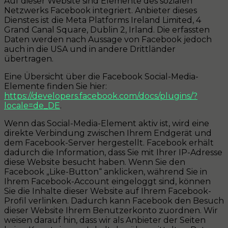
Auf dieser Website sind Elemente des sozialen
Netzwerks Facebook integriert. Anbieter dieses
Dienstes ist die Meta Platforms Ireland Limited, 4
Grand Canal Square, Dublin 2, Irland. Die erfassten
Daten werden nach Aussage von Facebook jedoch
auch in die USA und in andere Drittländer
übertragen.
Eine Übersicht über die Facebook Social-Media-
Elemente finden Sie hier:
https://developers.facebook.com/docs/plugins/?
locale=de_DE
.
Wenn das Social-Media-Element aktiv ist, wird eine
direkte Verbindung zwischen Ihrem Endgerät und
dem Facebook-Server hergestellt. Facebook erhält
dadurch die Information, dass Sie mit Ihrer IP-Adresse
diese Website besucht haben. Wenn Sie den
Facebook „Like-Button“ anklicken, während Sie in
Ihrem Facebook-Account eingeloggt sind, können
Sie die Inhalte dieser Website auf Ihrem Facebook-
Profil verlinken. Dadurch kann Facebook den Besuch
dieser Website Ihrem Benutzerkonto zuordnen. Wir
weisen darauf hin, dass wir als Anbieter der Seiten