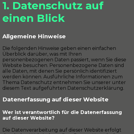
1. Datenschutz auf
einen Blick
Allgemeine Hinweise
Die folgenden Hinweise geben einen einfachen
Überblick darüber, was mit Ihren
personenbezogenen Daten passiert, wenn Sie diese
Website besuchen. Personenbezogene Daten sind
alle Daten, mit denen Sie persönlich identifiziert
werden können. Ausführliche Informationen zum
Thema Datenschutz entnehmen Sie unserer unter
diesem Text aufgeführten Datenschutzerklärung.
Datenerfassung auf dieser Website
Wer ist verantwortlich für die Datenerfassung
auf dieser Website?
Die Datenverarbeitung auf dieser Website erfolgt