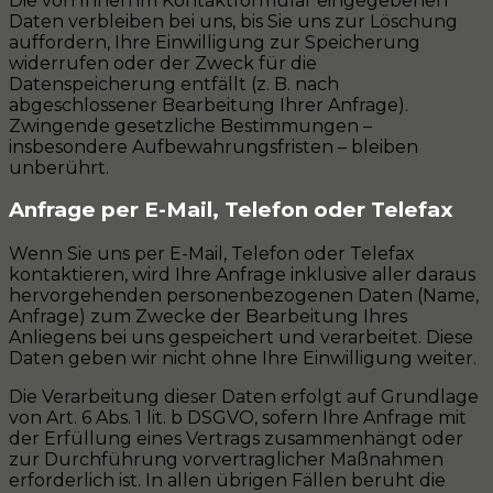
Die von Ihnen im Kontaktformular eingegebenen
Daten verbleiben bei uns, bis Sie uns zur Löschung
auffordern, Ihre Einwilligung zur Speicherung
widerrufen oder der Zweck für die
Datenspeicherung entfällt (z. B. nach
abgeschlossener Bearbeitung Ihrer Anfrage).
Zwingende gesetzliche Bestimmungen –
insbesondere Aufbewahrungsfristen – bleiben
unberührt.
Anfrage per E-Mail, Telefon oder Telefax
Wenn Sie uns per E-Mail, Telefon oder Telefax
kontaktieren, wird Ihre Anfrage inklusive aller daraus
hervorgehenden personenbezogenen Daten (Name,
Anfrage) zum Zwecke der Bearbeitung Ihres
Anliegens bei uns gespeichert und verarbeitet. Diese
Daten geben wir nicht ohne Ihre Einwilligung weiter.
Die Verarbeitung dieser Daten erfolgt auf Grundlage
von Art. 6 Abs. 1 lit. b DSGVO, sofern Ihre Anfrage mit
der Erfüllung eines Vertrags zusammenhängt oder
zur Durchführung vorvertraglicher Maßnahmen
erforderlich ist. In allen übrigen Fällen beruht die