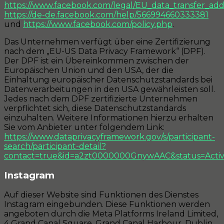
https://www.facebook.com/legal/EU_data_transfer_a
https://de-de.facebook.com/help/566994660333381
und
https://www.facebook.com/policy.php
.
Das Unternehmen verfügt über eine Zertifizierung
nach dem „EU-US Data Privacy Framework“ (DPF).
Der DPF ist ein Übereinkommen zwischen der
Europäischen Union und den USA, der die
Einhaltung europäischer Datenschutzstandards bei
Datenverarbeitungen in den USA gewährleisten soll.
Jedes nach dem DPF zertifizierte Unternehmen
verpflichtet sich, diese Datenschutzstandards
einzuhalten. Weitere Informationen hierzu erhalten
Sie vom Anbieter unter folgendem Link:
https://www.dataprivacyframework.gov/s/participant-
search/participant-detail?
contact=true&id=a2zt0000000GnywAAC&status=Acti
Instagram
Auf dieser Website sind Funktionen des Dienstes
Instagram eingebunden. Diese Funktionen werden
angeboten durch die Meta Platforms Ireland Limited,
4 Grand Canal Square, Grand Canal Harbour, Dublin