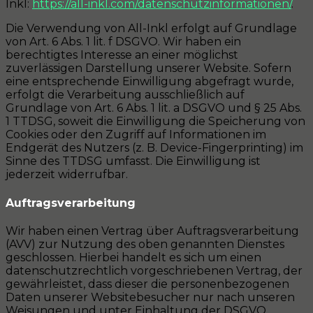
Inkl:
https://all-inkl.com/datenschutzinformationen/
.
Die Verwendung von All-Inkl erfolgt auf Grundlage
von Art. 6 Abs. 1 lit. f DSGVO. Wir haben ein
berechtigtes Interesse an einer möglichst
zuverlässigen Darstellung unserer Website. Sofern
eine entsprechende Einwilligung abgefragt wurde,
erfolgt die Verarbeitung ausschließlich auf
Grundlage von Art. 6 Abs. 1 lit. a DSGVO und § 25 Abs.
1 TTDSG, soweit die Einwilligung die Speicherung von
Cookies oder den Zugriff auf Informationen im
Endgerät des Nutzers (z. B. Device-Fingerprinting) im
Sinne des TTDSG umfasst. Die Einwilligung ist
jederzeit widerrufbar.
Auftragsverarbeitung
Wir haben einen Vertrag über Auftragsverarbeitung
(AVV) zur Nutzung des oben genannten Dienstes
geschlossen. Hierbei handelt es sich um einen
datenschutzrechtlich vorgeschriebenen Vertrag, der
gewährleistet, dass dieser die personenbezogenen
Daten unserer Websitebesucher nur nach unseren
Weisungen und unter Einhaltung der DSGVO