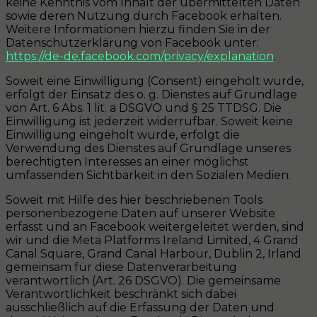
keine Kenntnis vom Inhalt der übermittelten Daten
sowie deren Nutzung durch Facebook erhalten.
Weitere Informationen hierzu finden Sie in der
Datenschutzerklärung von Facebook unter:
https://de-de.facebook.com/privacy/explanation
.
Soweit eine Einwilligung (Consent) eingeholt wurde,
erfolgt der Einsatz des o. g. Dienstes auf Grundlage
von Art. 6 Abs. 1 lit. a DSGVO und § 25 TTDSG. Die
Einwilligung ist jederzeit widerrufbar. Soweit keine
Einwilligung eingeholt wurde, erfolgt die
Verwendung des Dienstes auf Grundlage unseres
berechtigten Interesses an einer möglichst
umfassenden Sichtbarkeit in den Sozialen Medien.
Soweit mit Hilfe des hier beschriebenen Tools
personenbezogene Daten auf unserer Website
erfasst und an Facebook weitergeleitet werden, sind
wir und die Meta Platforms Ireland Limited, 4 Grand
Canal Square, Grand Canal Harbour, Dublin 2, Irland
gemeinsam für diese Datenverarbeitung
verantwortlich (Art. 26 DSGVO). Die gemeinsame
Verantwortlichkeit beschränkt sich dabei
ausschließlich auf die Erfassung der Daten und