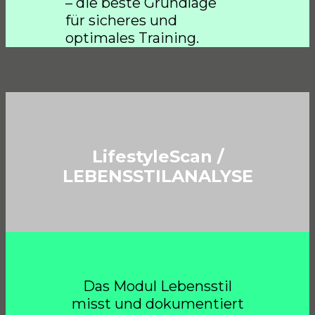
– die beste Grundlage
für sicheres und
optimales Training.
LifestyleScan /
LEBENSSTILANALYSE
Das Modul Lebensstil
misst und dokumentiert