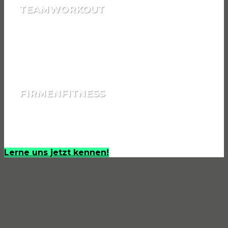
TEAMWORKOUT
Gemeinsam ans Ziel
FIRMENFITNESS
Trainieren nach der Arbeit
Lerne uns jetzt kennen!