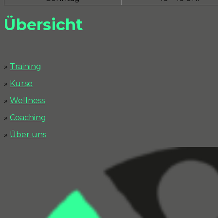
Übersicht
»
Training
»
Kurse
»
Wellness
»
Coaching
»
Über uns