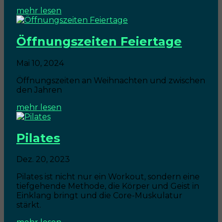
mehr lesen
Öffnungszeiten Feiertage
Mai 10, 2024
Öffnungszeiten an Weihnachten und zwischen
den Jahren
mehr lesen
Pilates
Dez. 20, 2023
Pilates ist nicht nur ein Workout, sondern eine
tiefgehende Methode, die Körper und Geist in
Einklang bringt und die Core-Muskulatur
stärkt.