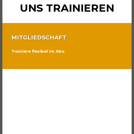
UNS TRAINIEREN
MITGLIEDSCHAFT
Trainiere flexibel im Abo
PERSONAL TRAINING
Effektiv zum Erfolg