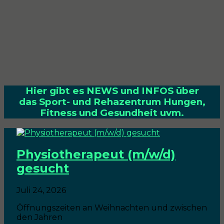
Hier gibt es NEWS und INFOS über
das Sport- und Rehazentrum Hungen,
Fitness und Gesundheit uvm.
Physiotherapeut (m/w/d)
gesucht
Juli 24, 2026
Öffnungszeiten an Weihnachten und zwischen
den Jahren