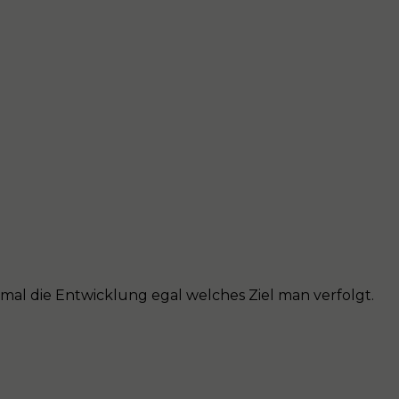
mal die Entwicklung egal welches Ziel man verfolgt.